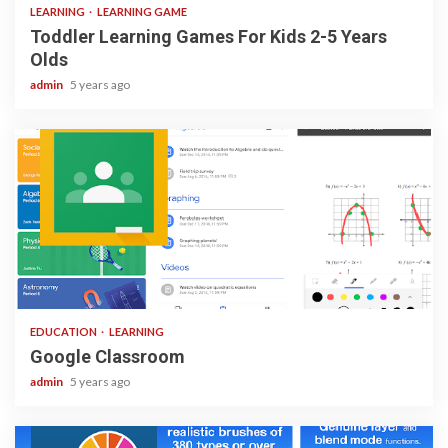
LEARNING
LEARNING GAME
Toddler Learning Games For Kids 2-5 Years
Olds
admin
5 years ago
1 min read
EDUCATION
LEARNING
Google Classroom
admin
5 years ago