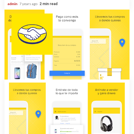
admin
7 years ago
2 min read