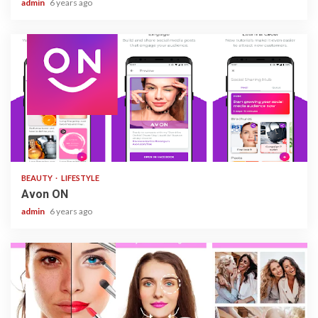
admin
6 years ago
1 min read
BEAUTY
LIFESTYLE
Avon ON
admin
6 years ago