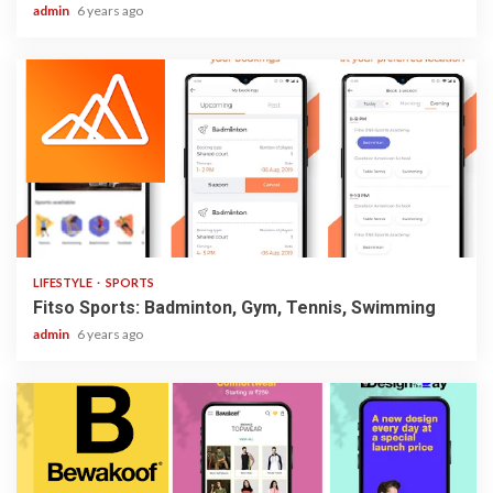
admin
6 years ago
2 min read
LIFESTYLE
SPORTS
Fitso Sports: Badminton, Gym, Tennis, Swimming
admin
6 years ago