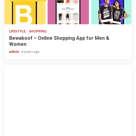
3 min read
LIFESTYLE
SHOPPING
Bewakoof – Online Shopping App for Men &
Women
admin
6 years ago