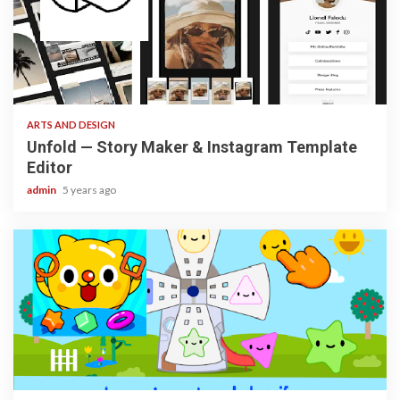
3 min read
ARTS AND DESIGN
Unfold — Story Maker & Instagram Template
Editor
admin
5 years ago
3 min read