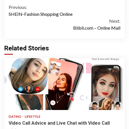
Continue
Previous:
SHEIN-Fashion Shopping Online
Reading
Next:
Blibli.com – Online Mall
Related Stories
3 min read
DATING
LIFESTYLE
Video Call Advice and Live Chat with Video Call